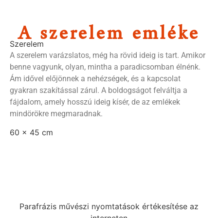
A szerelem emléke
Szerelem
A szerelem varázslatos, még ha rövid ideig is tart. Amikor
benne vagyunk, olyan, mintha a paradicsomban élnénk.
Ám idővel előjönnek a nehézségek, és a kapcsolat
gyakran szakítással zárul. A boldogságot felváltja a
fájdalom, amely hosszú ideig kísér, de az emlékek
mindörökre megmaradnak.
60 x 45 cm
Parafrázis művészi nyomtatások értékesítése az