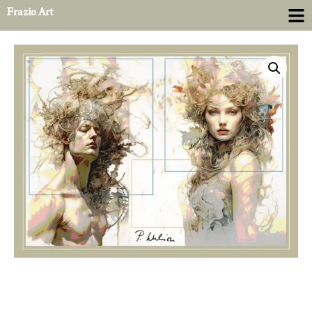
Frazio Art