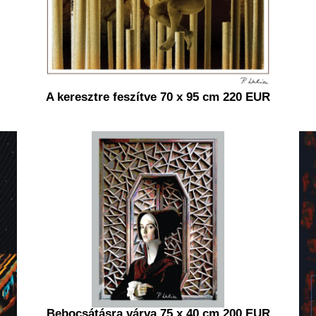
A keresztre feszítve 70 x 95 cm 220 EUR
Bebocsátásra várva 75 x 40 cm 200 EUR