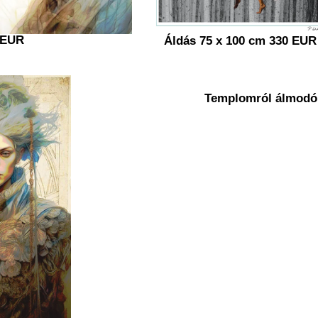
 EUR
Áldás 75 x 100 cm 330 EUR
Templomról álmodók