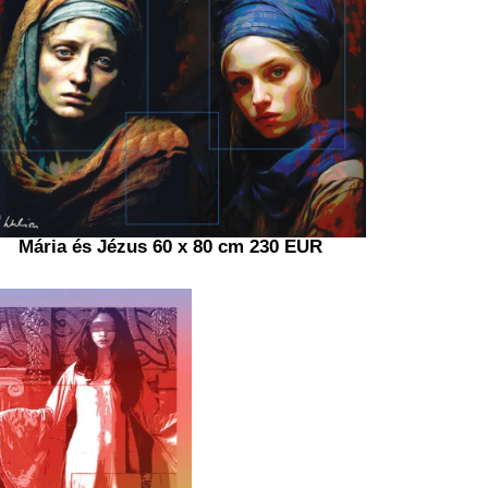
Mária és Jézus 60 x 80 cm 230 EUR