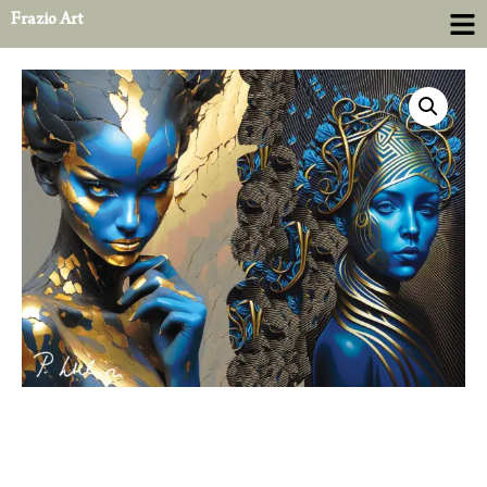
Frazio Art