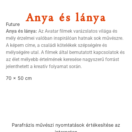
Anya és lánya
Future
Anya és lánya:
Az Avatar filmek varázslatos világa és
mély érzelmei valóban inspirálóan hatnak sok művészre.
A képem címe, a családi kötelékek szépségére és
mélységére utal. A filmek által bemutatott kapcsolatok és
az élet mélyebb értelmének keresése nagyszerű forrást
jelenthetett a kreatív folyamat során.
70 x 50 cm
Parafrázis művészi nyomtatások értékesítése az