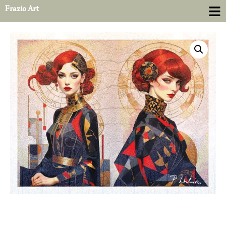
Frazio Art