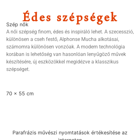
Édes szépségek
Szép nők
A női szépség finom, édes és inspiráló lehet. A szecesszió,
különösen a cseh festő, Alphonse Mucha alkotásai,
számomra különösen vonzóak. A modern technológia
korában is lehetőség van hasonlóan lenyűgöző művek
készítésére, új eszközökkel megidézve a klasszikus
szépséget.
70 x 55 cm
Parafrázis művészi nyomtatások értékesítése az