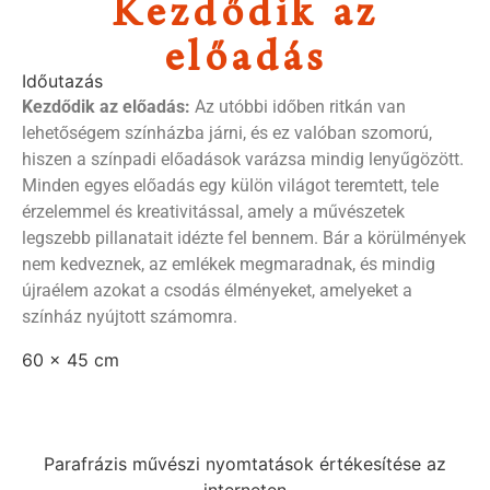
Kezdődik az
előadás
Időutazás
Kezdődik az előadás:
Az utóbbi időben ritkán van
lehetőségem színházba járni, és ez valóban szomorú,
hiszen a színpadi előadások varázsa mindig lenyűgözött.
Minden egyes előadás egy külön világot teremtett, tele
érzelemmel és kreativitással, amely a művészetek
legszebb pillanatait idézte fel bennem. Bár a körülmények
nem kedveznek, az emlékek megmaradnak, és mindig
újraélem azokat a csodás élményeket, amelyeket a
színház nyújtott számomra.
60 x 45 cm
Parafrázis művészi nyomtatások értékesítése az