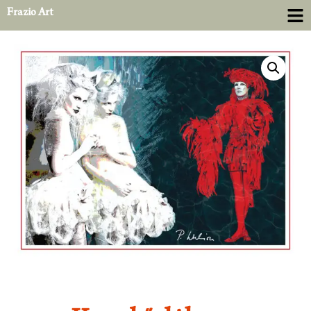
Frazio Art