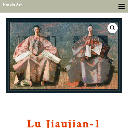
Frazio Art
Lu Jiaujian-1