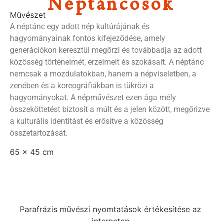
Néptáncosok
Művészet
A néptánc egy adott nép kultúrájának és
hagyományainak fontos kifejeződése, amely
generációkon keresztül megőrzi és továbbadja az adott
közösség történelmét, érzelmeit és szokásait. A néptánc
nemcsak a mozdulatokban, hanem a népviseletben, a
zenében és a koreográfiákban is tükrözi a
hagyományokat. A népművészet ezen ága mély
összeköttetést biztosít a múlt és a jelen között, megőrizve
a kulturális identitást és erősítve a közösség
összetartozását.
65 x 45 cm
Parafrázis művészi nyomtatások értékesítése az