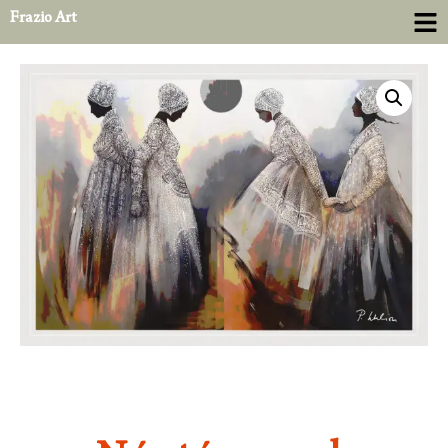
Frazio Art