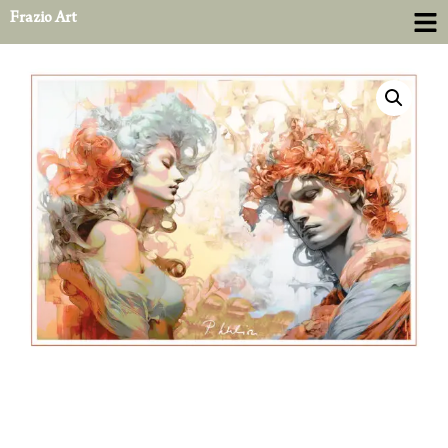
Frazio Art