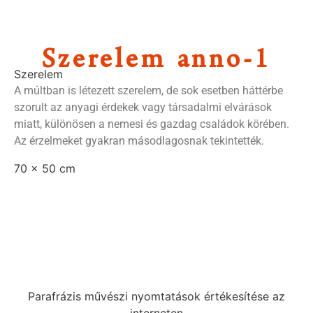
Szerelem anno-1
Szerelem
A múltban is létezett szerelem, de sok esetben háttérbe
szorult az anyagi érdekek vagy társadalmi elvárások
miatt, különösen a nemesi és gazdag családok körében.
Az érzelmeket gyakran másodlagosnak tekintették.
70 x 50 cm
Parafrázis művészi nyomtatások értékesítése az