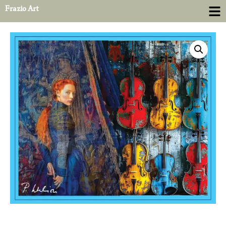
Frazio Art