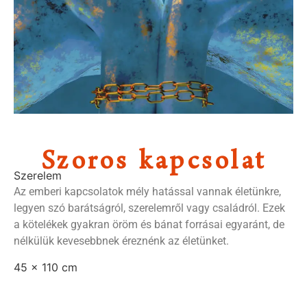
Szoros kapcsolat
Szerelem
Az emberi kapcsolatok mély hatással vannak életünkre,
legyen szó barátságról, szerelemről vagy családról. Ezek
a kötelékek gyakran öröm és bánat forrásai egyaránt, de
nélkülük kevesebbnek éreznénk az életünket.
45 x 110 cm