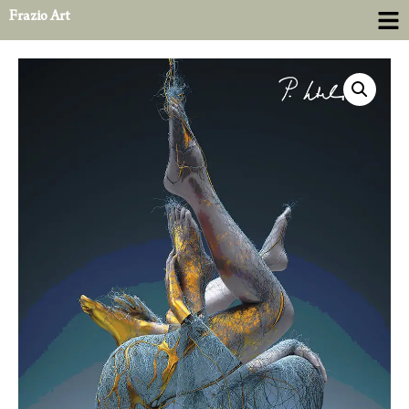
Frazio Art