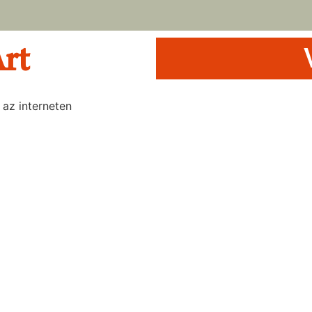
Art
 az interneten