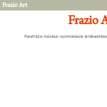
Frazio Art
Frazio 
Parafrázis művészi nyomtatások értékesítése